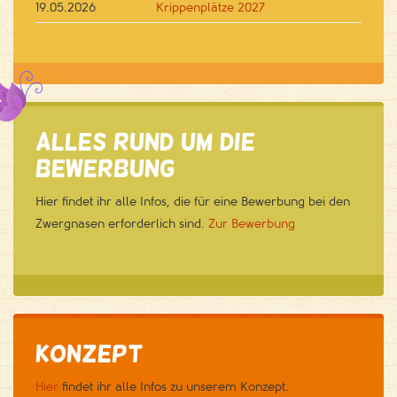
19.05.2026
Krippenplätze 2027
Alles rund um die
Bewerbung
Hier findet ihr alle Infos, die für eine Bewerbung bei den
Zwergnasen erforderlich sind.
Zur Bewerbung
Konzept
Hier
findet ihr alle Infos zu unserem Konzept.